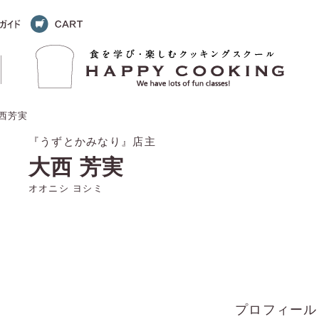
大西芳実
『うずとかみなり』店主
大西 芳実
オオニシ ヨシミ
プロフィール