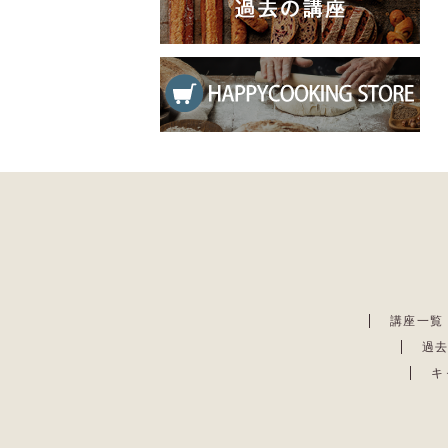
講座一覧
過
キ