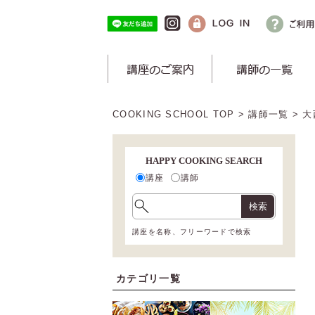
COOKING SCHOOL TOP
>
講師一覧
> 
HAPPY COOKING SEARCH
講座
講師
検索
講座を名称、フリーワードで検索
カテゴリ一覧