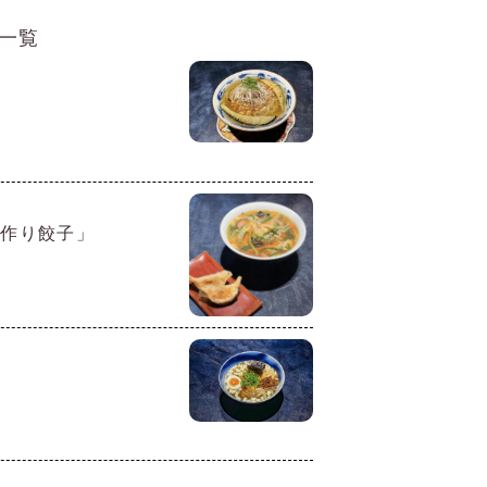
一覧
手作り餃子」