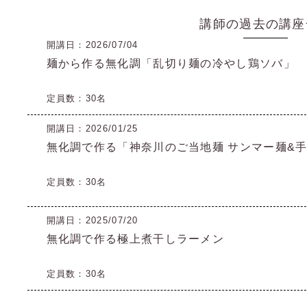
講師の過去の講座
開講日：2026/07/04
麺から作る無化調「乱切り麺の冷やし鶏ソバ」
定員数：30名
開講日：2026/01/25
無化調で作る「神奈川のご当地麺 サンマー麺&
定員数：30名
開講日：2025/07/20
無化調で作る極上煮干しラーメン
定員数：30名