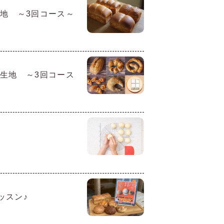
地 ～3回コース～
生地 ～3回コース
ッスン♪