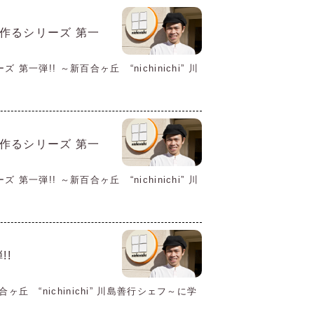
作るシリーズ 第一
弾!! ～新百合ヶ丘 “nichinichi” 川
作るシリーズ 第一
弾!! ～新百合ヶ丘 “nichinichi” 川
!!
 “nichinichi” 川島善行シェフ～に学