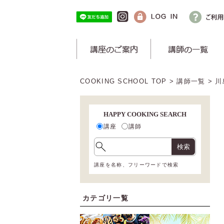
COOKING SCHOOL TOP
>
講師一覧
> 
HAPPY COOKING SEARCH
講座
講師
検索
講座を名称、フリーワードで検索
カテゴリ一覧