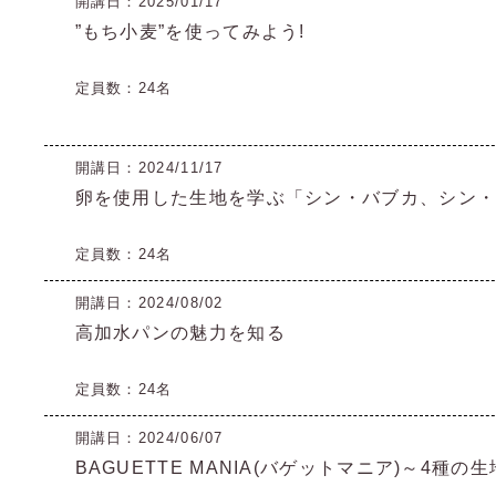
開講日：2025/01/17
”もち小麦”を使ってみよう!
定員数：24名
開講日：2024/11/17
卵を使用した生地を学ぶ「シン・バブカ、シン
定員数：24名
開講日：2024/08/02
高加水パンの魅力を知る
定員数：24名
開講日：2024/06/07
BAGUETTE MANIA(バゲットマニア)～4種の生