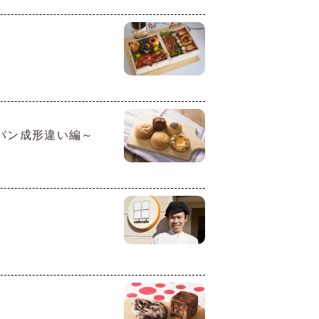
パン成形違い編～