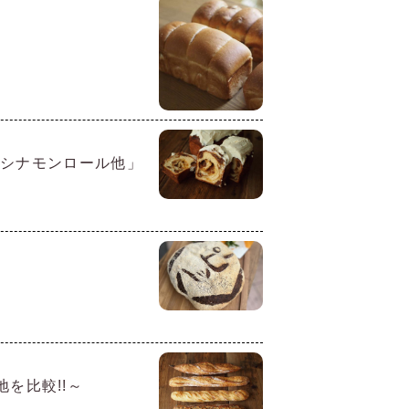
・シナモンロール他」
地を比較!!～