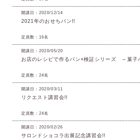
開講日：2020/12/14
2021年のおせちパン!!
定員数：16名
開講日：2020/05/20
お店のレシピで作るパン×検証シリーズ ～菓子
定員数：24名
開講日：2020/03/11
リクエスト講習会!!
定員数：24名
開講日：2020/02/26
サロンドショコラ出展記念講習会!!