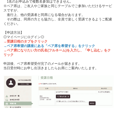
1名のお申込みで複数名参加はできません。
※ペア席は、ご友人やご家族と同じテーブルでご参加いただけるサービ
スですが、
進行上、他の受講者と同席になる場合があります。
その際は、同席の方とも協力し、全員で楽しく受講できるようご配慮
ください。
【申請方法】
◎マイページにログイン◎
→受講日程のタブをクリック
→ペア席希望の講座にある「ペア席を希望する」をクリック
→ペア席になりたい方の氏名(フルネーム)を入力し、「申し込む」をク
リック
申請後、ペア席希望受付完了のメールが届きます。
当日受付時にお申し出頂きましたらお席にご案内いたします。