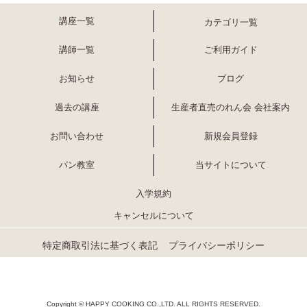
講座一覧
カテゴリ一覧
講師一覧
ご利用ガイド
お知らせ
ブログ
過去の講座
生産者直売のれん会 会社案内
お問い合わせ
新規会員登録
パン教室
当サイトについて
入学規約
キャンセルについて
特定商取引法に基づく表記
プライバシーポリシー
Copyright © HAPPY COOKING CO.,LTD. ALL RIGHTS RESERVED.