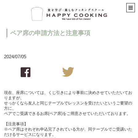
ペア席の申請方法と注意事項
2024/07/05
現在、座席については、くじ引きにより事前に決めさせていただいてお
りますが、
せっかくなら友人と同じテーブルでレッスンを受けたいというご要望の
方に、
ペアでご受講できるお席(ペア席)をご用意させていただいております。
【注意事項】
※ペア席はそれぞれ申込完了されている方が、同テーブルでご受講いた
だけるサービスになります。