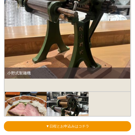
小野式製麺機
▼日程とお申込みはコチラ