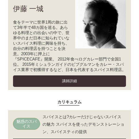
伊藤 一城
食をテーマに世界1周の旅に出
て3年半で48カ国を巡る。あら
ゆる料理との出会いの中で、世
界中のまだ日本に知られていな
いスパイス料理に興味を持ち、
自分の料理店を持つことを決
意。2003年に押上に
『SPICECAFE』開業。 2012年食べログカレー部門で全国1
位。 2015年ミシュランガイドのビブグルマンをカレー・スパ
イス業界で初獲得するなど、日本を代表するスパイス料理店。
講師詳細
カリキュラム
スパイスとは?カレーだけじゃないスパイス
魅惑のスパ
の魅力 スパイスを使ったデモンストレーショ
イス
ン、スパイスティの提供