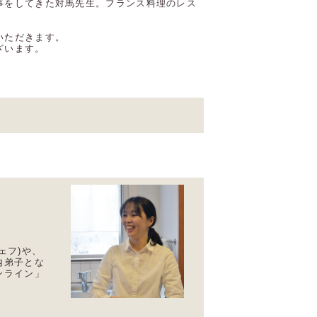
事をしてきた対馬先生。フランス料理のレス
いただきます。
ざいます。
ェフ)や、
内弟子とな
ンライン」
。