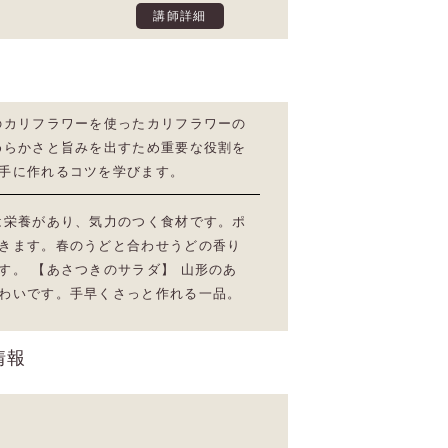
講師詳細
のカリフラワーを使ったカリフラワーの
めらかさと旨みを出すため重要な役割を
手に作れるコツを学びます。
は栄養があり、気力のつく食材です。ポ
きます。春のうどと合わせうどの香り
す。 【あさつきのサラダ】 山形のあ
わいです。手早くさっと作れる一品。
情報