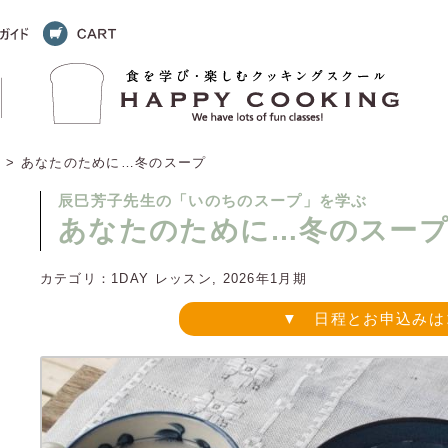
ン
> あなたのために…冬のスープ
辰巳芳子先生の「いのちのスープ」を学ぶ
あなたのために…冬のスー
カテゴリ：
1DAY レッスン
,
2026年1月期
▼ 日程とお申込みは