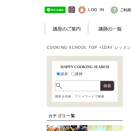
COOKING SCHOOL TOP
>
1DAY レッス
HAPPY COOKING SEARCH
講座
講師
検索
講座を名称、フリーワードで検索
カテゴリ一覧