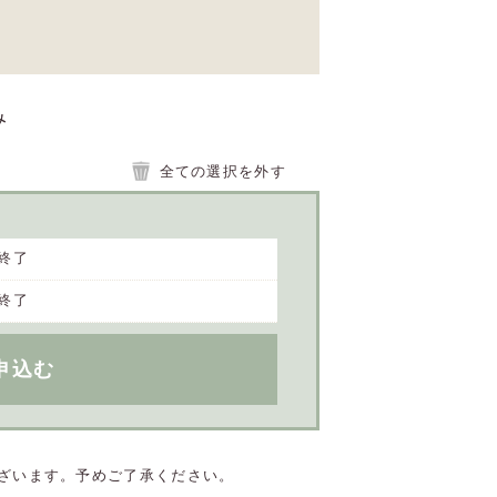
み
全ての選択を外す
終了
終了
申込む
ざいます。予めご了承ください。