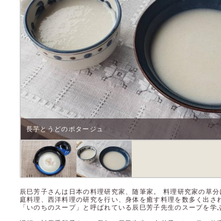
長芋とうどのポタージュ
辰巳芳子さんは日本の料理研究家、随筆家。 料理研究家の草
庭料理、西洋料理の研究を行い、身体を癒す料理を数多く出さ
「いのちのスープ」と呼ばれている辰巳芳子先生のスープを学