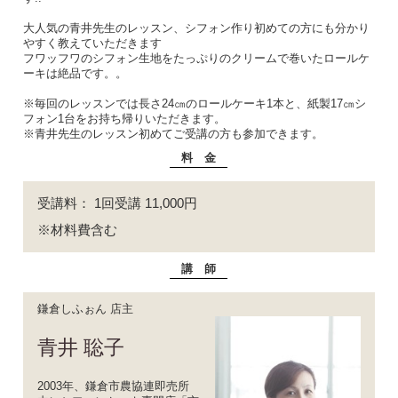
大人気の青井先生のレッスン、シフォン作り初めての方にも分かり
やすく教えていただきます
フワッフワのシフォン生地をたっぷりのクリームで巻いたロールケ
ーキは絶品です。。
※毎回のレッスンでは長さ24㎝のロールケーキ1本と、紙製17㎝シ
フォン1台をお持ち帰りいただきます。
※青井先生のレッスン初めてご受講の方も参加できます。
料 金
受講料： 1回受講 11,000円
※材料費含む
講 師
鎌倉しふぉん 店主
青井 聡子
2003年、鎌倉市農協連即売所