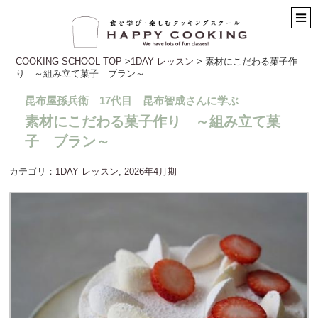
COOKING SCHOOL TOP
>
1DAY レッスン
> 素材にこだわる菓子作
り ～組み立て菓子 ブラン～
昆布屋孫兵衛 17代目 昆布智成さんに学ぶ
素材にこだわる菓子作り ～組み立て菓
子 ブラン～
カテゴリ：
1DAY レッスン
,
2026年4月期