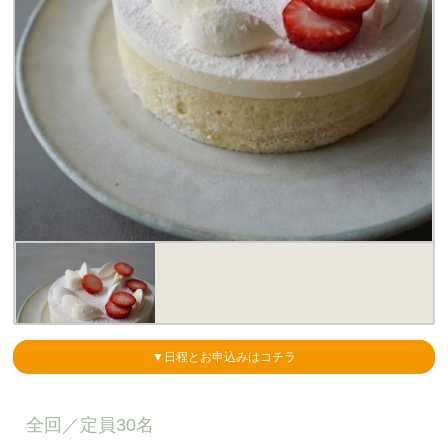
▼日程とお申込みはコチラ
全回／
定員30名