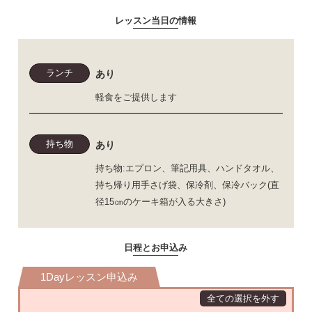
レッスン当日の情報
ランチ
あり
軽食をご提供します
持ち物
あり
持ち物:エプロン、筆記用具、ハンドタオル、
持ち帰り用手さげ袋、保冷剤、保冷バック(直
径15㎝のケーキ箱が入る大きさ)
日程とお申込み
1Dayレッスン申込み
全ての選択を外す