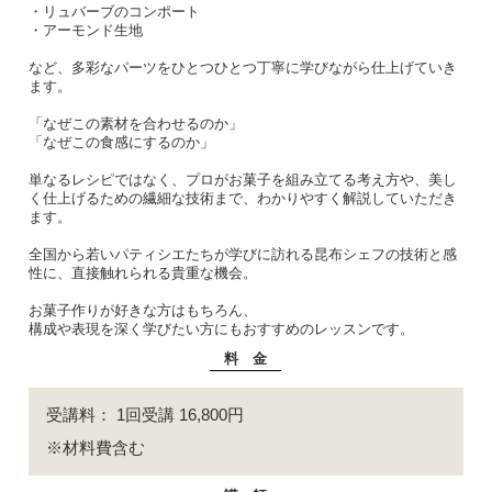
・リュバーブのコンポート
・アーモンド生地
など、多彩なパーツをひとつひとつ丁寧に学びながら仕上げていき
ます。
「なぜこの素材を合わせるのか」
「なぜこの食感にするのか」
単なるレシピではなく、プロがお菓子を組み立てる考え方や、美し
く仕上げるための繊細な技術まで、わかりやすく解説していただき
ます。
全国から若いパティシエたちが学びに訪れる昆布シェフの技術と感
性に、直接触れられる貴重な機会。
お菓子作りが好きな方はもちろん、
構成や表現を深く学びたい方にもおすすめのレッスンです。
料 金
受講料： 1回受講 16,800円
※材料費含む