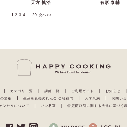
天方 慎治
有形 泰輔
1
2
3
4
…
20
次へ>>
カテゴリ一覧
講師一覧
ご利用ガイド
お知らせ
去の講座
生産者直売のれん会 会社案内
入学規約
お問い合
ャンセルについて
パン教室
特定商取引に関する法律に基づく