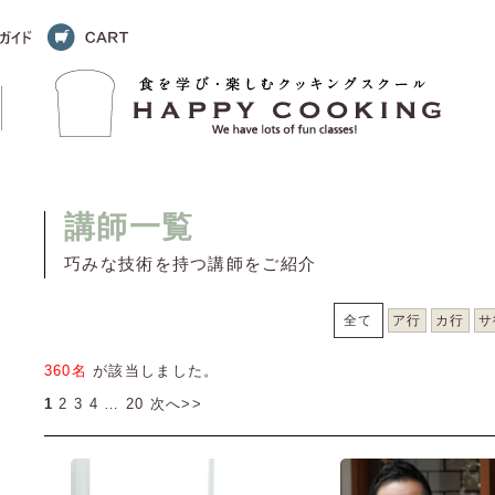
講師一覧
巧みな技術を持つ講師をご紹介
全て
ア行
カ行
サ
360名
が該当しました。
1
2
3
4
…
20
次へ>>