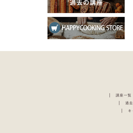
講座一覧
過
キ