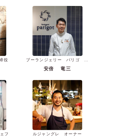
取締役
ブーランジェリー パリゴ オ
ーナーシェフ
安倍 竜三
シェフ
ルジャングレ オーナー