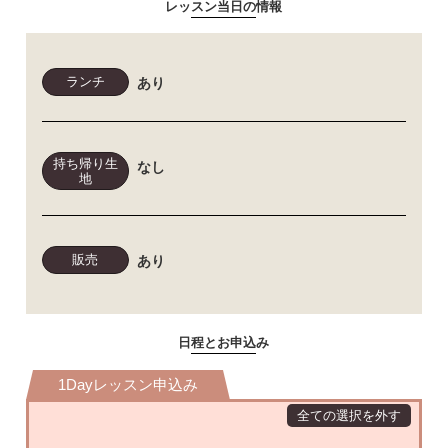
レッスン当日の情報
ランチ
あり
持ち帰り生
なし
地
販売
あり
日程とお申込み
1Dayレッスン申込み
全ての選択を外す