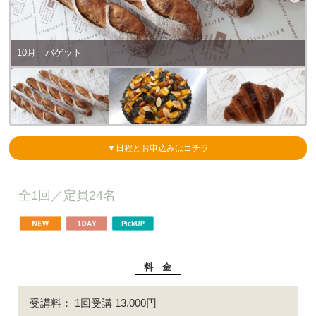
10月 バゲット
▼日程とお申込みはコチラ
全1回／
定員24名
料 金
受講料： 1回受講 13,000円