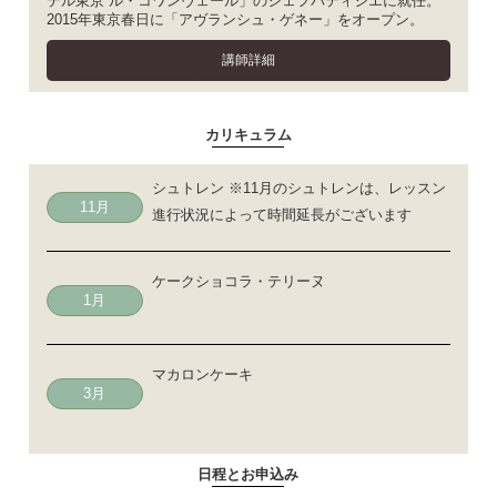
テル東京 ル・コワンヴェール」のシェフパティシエに就任。
2015年東京春日に「アヴランシュ・ゲネー」をオープン。
講師詳細
カリキュラム
シュトレン ※11月のシュトレンは、レッスン
11月
進行状況によって時間延長がございます
ケークショコラ・テリーヌ
1月
マカロンケーキ
3月
日程とお申込み