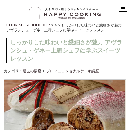
COOKING SCHOOL TOP
>
>
> しっかりした味わいと繊細さが魅力
アヴランシュ・ゲネー上霜シェフに学ぶスイーツレッスン
しっかりした味わいと繊細さが魅力 アヴラ
ンシュ・ゲネー上霜シェフに学ぶスイーツ
レッスン
カテゴリ：
過去の講座
>
プロフェッショナルケーキ講座