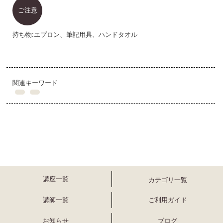
ご注意
持ち物:エプロン、筆記用具、ハンドタオル
関連キーワード
講座一覧
カテゴリ一覧
講師一覧
ご利用ガイド
お知らせ
ブログ