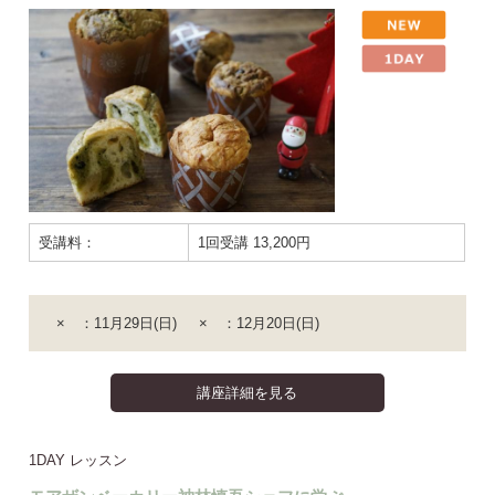
受講料：
1回受講 13,200円
× ：11月29日(日)
× ：12月20日(日)
講座詳細を見る
1DAY レッスン