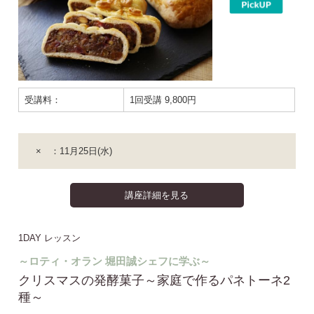
受講料：
1回受講 9,800円
× ：11月25日(水)
講座詳細を見る
1DAY レッスン
～ロティ・オラン 堀田誠シェフに学ぶ～
クリスマスの発酵菓子～家庭で作るパネトーネ2
種～