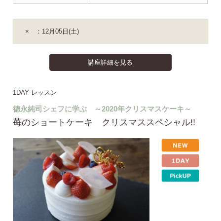
× ：12月05日(土)
講座詳細を見る
1DAY レッスン
德永純司シェフに学ぶ ～2020年クリスマスケーキ～
苺のショートケーキ クリスマススペシャル!!