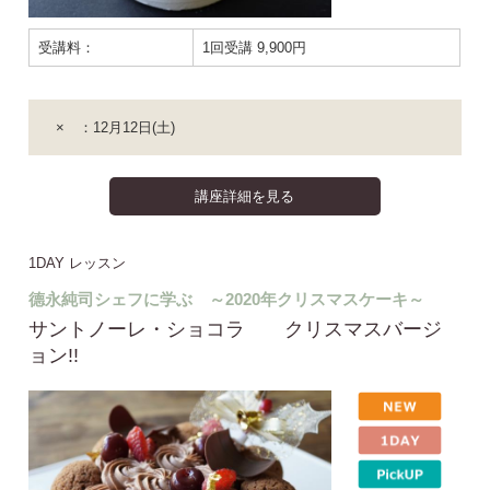
受講料：
1回受講 9,900円
× ：12月12日(土)
講座詳細を見る
1DAY レッスン
德永純司シェフに学ぶ ～2020年クリスマスケーキ～
サントノーレ・ショコラ クリスマスバージ
ョン!!