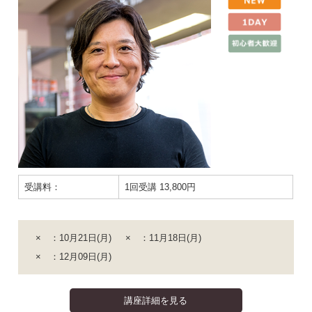
受講料：
1回受講 13,800円
× ：10月21日(月)
× ：11月18日(月)
× ：12月09日(月)
講座詳細を見る