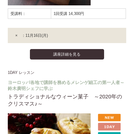
受講料：
1回受講 14,300円
× ：11月16日(月)
講座詳細を見る
1DAY レッスン
ヨーロッパ各地で講師を務めるメレンゲ細工の第一人者～
鈴木廣明シェフに学ぶ
トラディショナルなウィーン菓子 ～2020年の
クリスマス♪～