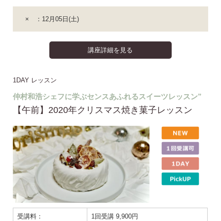
× ：12月05日(土)
講座詳細を見る
1DAY レッスン
仲村和浩シェフに学ぶセンスあふれるスイーツレッスン”
【午前】2020年クリスマス焼き菓子レッスン
受講料：
1回受講 9,900円