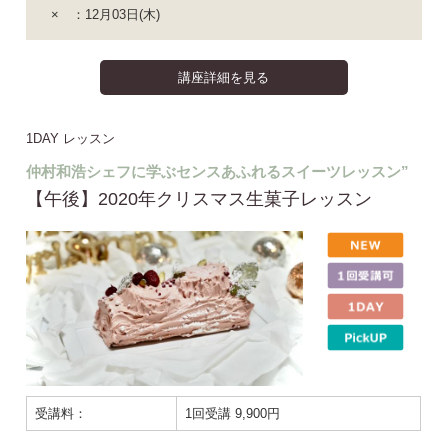
× ：12月03日(木)
講座詳細を見る
1DAY レッスン
仲村和浩シェフに学ぶセンスあふれるスイーツレッスン”
【午後】2020年クリスマス生菓子レッスン
受講料：
1回受講 9,900円