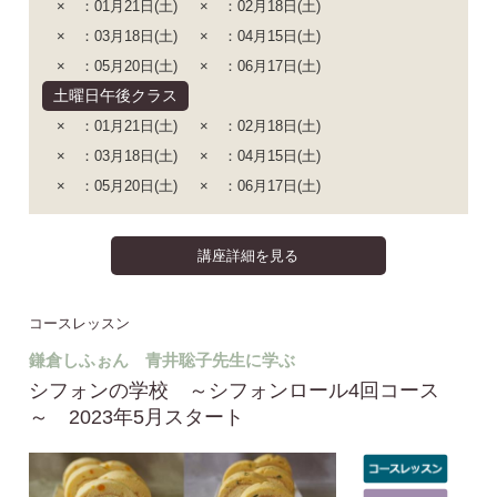
× ：01月21日(土)
× ：02月18日(土)
× ：03月18日(土)
× ：04月15日(土)
× ：05月20日(土)
× ：06月17日(土)
土曜日午後クラス
× ：01月21日(土)
× ：02月18日(土)
× ：03月18日(土)
× ：04月15日(土)
× ：05月20日(土)
× ：06月17日(土)
講座詳細を見る
コースレッスン
鎌倉しふぉん 青井聡子先生に学ぶ
シフォンの学校 ～シフォンロール4回コース
～ 2023年5月スタート