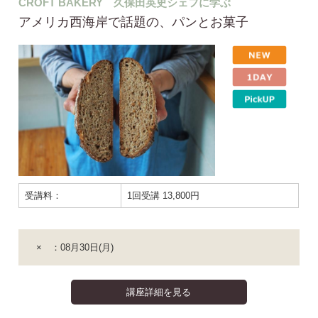
CROFT BAKERY 久保田英史シェフに学ぶ
アメリカ西海岸で話題の、パンとお菓子
受講料：
1回受講 13,800円
× ：08月30日(月)
講座詳細を見る