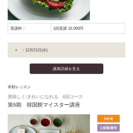
受講料：
1回受講 16,000円
× ：12月21日(水)
講座詳細を見る
米粉レッスン
美味しく!きれいになれる 6回コース
第5期 韓国餅マイスター講座