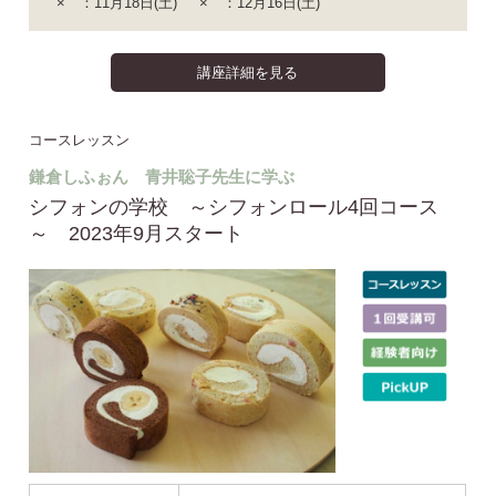
× ：11月18日(土)
× ：12月16日(土)
講座詳細を見る
コースレッスン
鎌倉しふぉん 青井聡子先生に学ぶ
シフォンの学校 ～シフォンロール4回コース
～ 2023年9月スタート