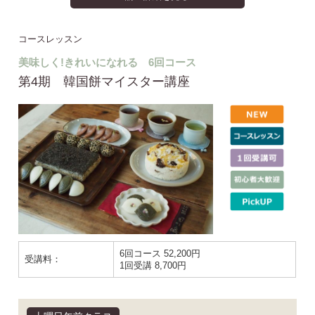
コースレッスン
美味しく!きれいになれる 6回コース
第4期 韓国餅マイスター講座
6回コース 52,200円
受講料：
1回受講 8,700円