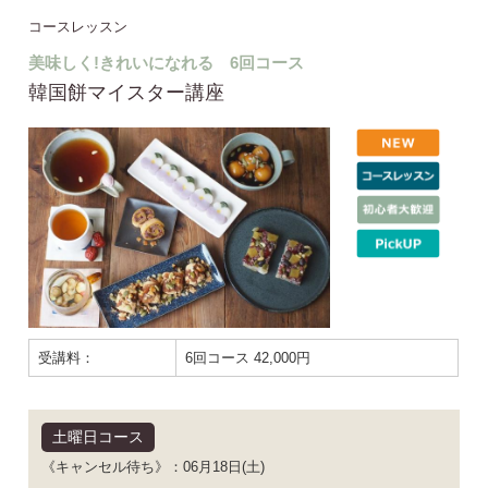
コースレッスン
美味しく!きれいになれる 6回コース
韓国餅マイスター講座
受講料：
6回コース 42,000円
土曜日コース
《キャンセル待ち》：06月18日(土)