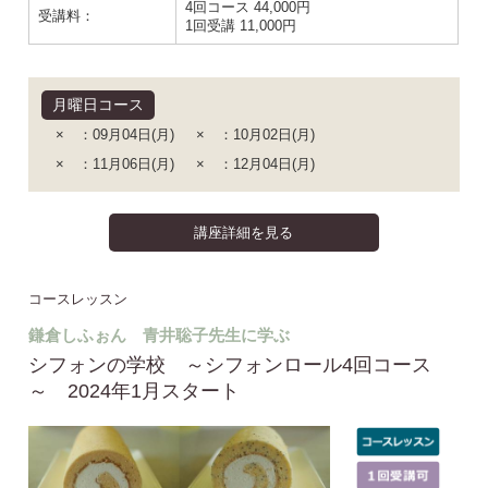
4回コース 44,000円
受講料：
1回受講 11,000円
月曜日コース
× ：09月04日(月)
× ：10月02日(月)
× ：11月06日(月)
× ：12月04日(月)
講座詳細を見る
コースレッスン
鎌倉しふぉん 青井聡子先生に学ぶ
シフォンの学校 ～シフォンロール4回コース
～ 2024年1月スタート