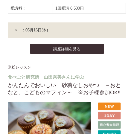
受講料：
1回受講 6,500円
× ：05月16日(木)
講座詳細を見る
米粉レッスン
食べごと研究所 山田奈美さんに学ぶ
かんたんでおいしい 砂糖なしおやつ ～おと
なと、こどものマフィン～ ※お子様参加OK‼