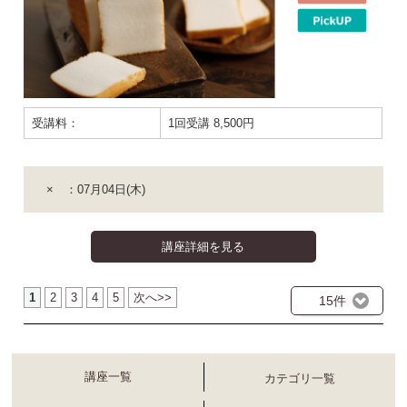
受講料：
1回受講 8,500円
× ：07月04日(木)
講座詳細を見る
1
2
3
4
5
次へ>>
15件
講座一覧
カテゴリ一覧