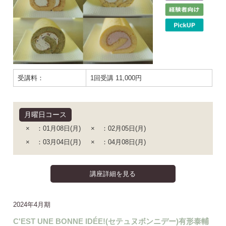
受講料：
1回受講 11,000円
月曜日コース
× ：01月08日(月)
× ：02月05日(月)
× ：03月04日(月)
× ：04月08日(月)
講座詳細を見る
2024年4月期
C'EST UNE BONNE IDÉE!(セテュヌボンニデー)有形泰輔