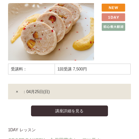
受講料：
1回受講 7,500円
× ：04月25日(日)
講座詳細を見る
1DAY レッスン