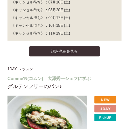
《キャンセル待ち》：07月16日(土)
《キャンセル待ち》：08月20日(土)
《キャンセル待ち》：09月17日(土)
《キャンセル待ち》：10月15日(土)
《キャンセル待ち》：11月19日(土)
講座詳細を見る
1DAY レッスン
Comme'N(コムン) 大澤秀一シェフに学ぶ
グルテンフリーのパン♪